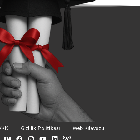
VKK
Gizlilik Politikası
Web Kılavuzu