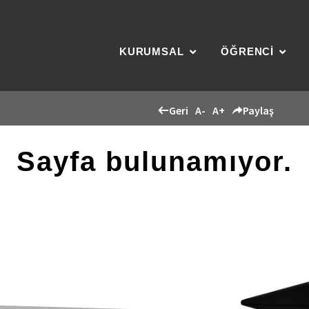
KURUMSAL
ÖĞRENCİ
Geri
A-
A+
Paylaş
Sayfa bulunamıyor.