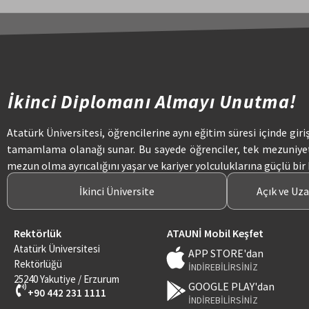
İkinci Diplomanı Almayı Unutma!
Atatürk Üniversitesi, öğrencilerine aynı eğitim süresi içinde giri
tamamlama olanağı sunar. Bu sayede öğrenciler, tek mezuniye
mezun olma ayrıcalığını yaşar ve kariyer yolculuklarına güçlü bir
İkinci Üniversite
Açık ve Uz
Rektörlük
ATAUNİ Mobil Keşfet
Atatürk Üniversitesi
APP STORE'dan
Rektörlüğü
İNDİREBİLİRSİNİZ
25240 Yakutiye / Erzurum
GOOGLE PLAY'dan
+90 442 231 1111
İNDİREBİLİRSİNİZ