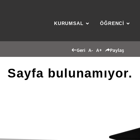
KURUMSAL
ÖĞRENCİ
Geri
A-
A+
Paylaş
Sayfa bulunamıyor.