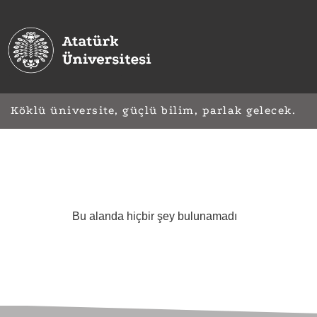
Köklü üniversite, güçlü bilim, parlak gelecek.
Bu alanda hiçbir şey bulunamadı