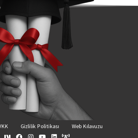
VKK
Gizlilik Politikası
Web Kılavuzu