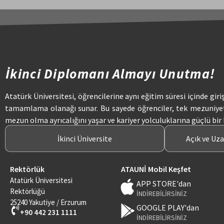
İkinci Diplomanı Almayı Unutma!
Atatürk Üniversitesi, öğrencilerine aynı eğitim süresi içinde giri
tamamlama olanağı sunar. Bu sayede öğrenciler, tek mezuniye
mezun olma ayrıcalığını yaşar ve kariyer yolculuklarına güçlü bir
İkinci Üniversite
Açık ve Uz
Rektörlük
ATAUNİ Mobil Keşfet
Atatürk Üniversitesi
APP STORE'dan
Rektörlüğü
İNDİREBİLİRSİNİZ
25240 Yakutiye / Erzurum
GOOGLE PLAY'dan
+90 442 231 1111
İNDİREBİLİRSİNİZ