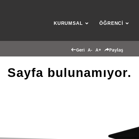
KURUMSAL
ÖĞRENCİ
Geri
A-
A+
Paylaş
Sayfa bulunamıyor.