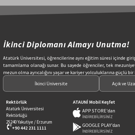
İkinci Diplomanı Almayı Unutma!
Atatürk Üniversitesi, öğrencilerine aynı eğitim süresi içinde giri
tamamlama olanağı sunar. Bu sayede öğrenciler, tek mezuniye
mezun olma ayrıcalığını yaşar ve kariyer yolculuklarına güçlü bir
İkinci Üniversite
Açık ve Uz
Rektörlük
ATAUNİ Mobil Keşfet
Atatürk Üniversitesi
APP STORE'dan
Rektörlüğü
İNDİREBİLİRSİNİZ
25240 Yakutiye / Erzurum
GOOGLE PLAY'dan
+90 442 231 1111
İNDİREBİLİRSİNİZ