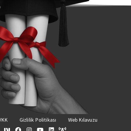
VKK
Gizlilik Politikası
Web Kılavuzu