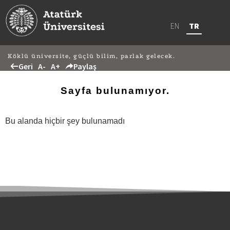
EN
TR
Köklü üniversite, güçlü bilim, parlak gelecek.
Geri
A-
A+
Paylaş
Sayfa bulunamıyor.
Bu alanda hiçbir şey bulunamadı