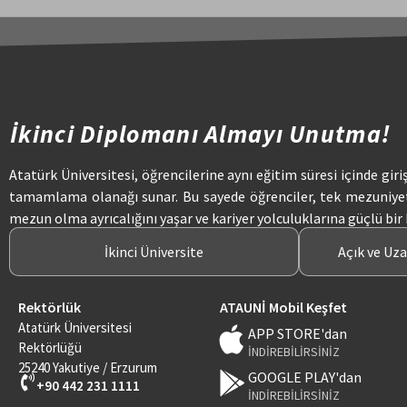
İkinci Diplomanı Almayı Unutma!
Atatürk Üniversitesi, öğrencilerine aynı eğitim süresi içinde giri
tamamlama olanağı sunar. Bu sayede öğrenciler, tek mezuniye
mezun olma ayrıcalığını yaşar ve kariyer yolculuklarına güçlü bir
İkinci Üniversite
Açık ve Uz
Rektörlük
ATAUNİ Mobil Keşfet
Atatürk Üniversitesi
APP STORE'dan
Rektörlüğü
İNDİREBİLİRSİNİZ
25240 Yakutiye / Erzurum
GOOGLE PLAY'dan
+90 442 231 1111
İNDİREBİLİRSİNİZ