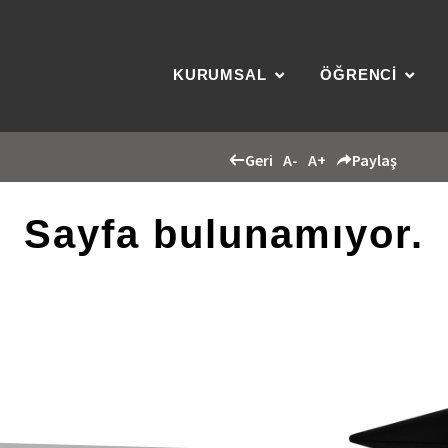
KURUMSAL
ÖĞRENCİ
Geri
A-
A+
Paylaş
Sayfa bulunamıyor.