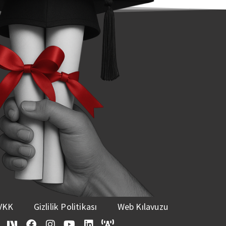
VKK
Gizlilik Politikası
Web Kılavuzu