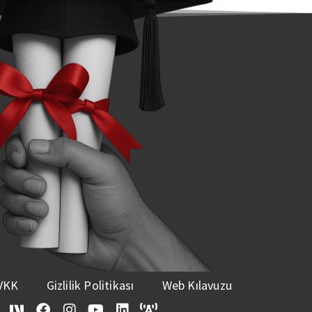
VKK
Gizlilik Politikası
Web Kılavuzu