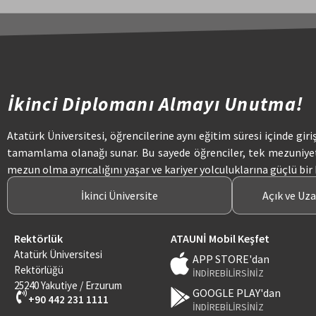
İkinci Diplomanı Almayı Unutma!
Atatürk Üniversitesi, öğrencilerine aynı eğitim süresi içinde giri
tamamlama olanağı sunar. Bu sayede öğrenciler, tek mezuniye
mezun olma ayrıcalığını yaşar ve kariyer yolculuklarına güçlü bir
İkinci Üniversite
Açık ve Uz
Rektörlük
ATAUNİ Mobil Keşfet
Atatürk Üniversitesi
APP STORE'dan
Rektörlüğü
İNDİREBİLİRSİNİZ
25240 Yakutiye / Erzurum
GOOGLE PLAY'dan
+90 442 231 1111
İNDİREBİLİRSİNİZ