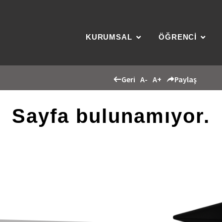
KURUMSAL
ÖĞRENCİ
Geri
A-
A+
Paylaş
Sayfa bulunamıyor.