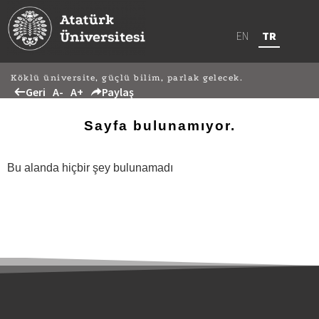
EN
TR
Köklü üniversite, güçlü bilim, parlak gelecek.
Geri
A-
A+
Paylaş
Sayfa bulunamıyor.
Bu alanda hiçbir şey bulunamadı